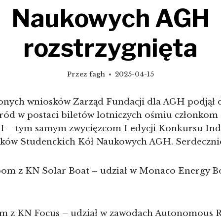
Naukowych AGH
rozstrzygnięta
Przez
fagh
2025-04-15
zonych wniosków Zarząd Fundacji dla AGH podjął d
ród w postaci biletów lotniczych ośmiu członkom 
 – tym samym zwycięzcom I edycji Konkursu In
ków Studenckich Kół Naukowych AGH. Serdeczni
bom z KN Solar Boat – udział w Monaco Energy Bo
m z KN Focus – udział w zawodach Autonomous 