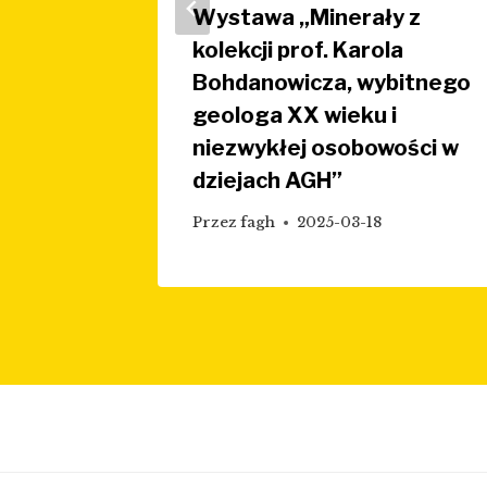
023
Wystawa „Minerały z
kolekcji prof. Karola
Bohdanowicza, wybitnego
geologa XX wieku i
niezwykłej osobowości w
dziejach AGH”
Przez
fagh
2025-03-18