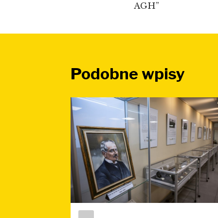
AGH”
Podobne wpisy