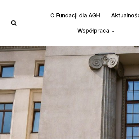
Przejdź
do
O Fundacji dla AGH
Aktualnoś
treści
Współpraca