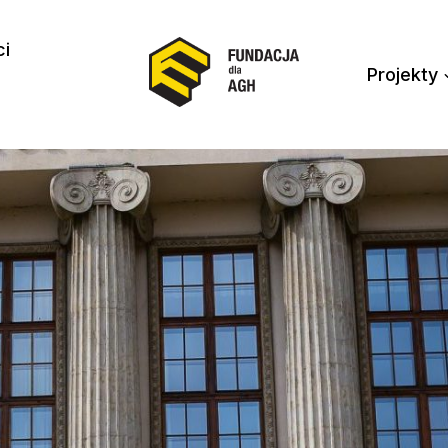
ci
Projekty