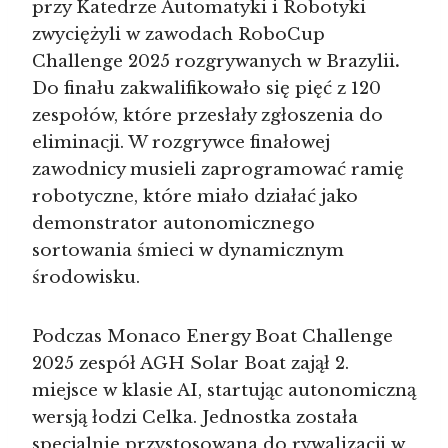
przy Katedrze Automatyki i Robotyki
zwyciężyli w zawodach RoboCup
Challenge 2025 rozgrywanych w Brazylii
.
Do finału zakwalifikowało się pięć z 120
zespołów, które przesłały zgłoszenia do
eliminacji. W rozgrywce finałowej
zawodnicy musieli zaprogramować ramię
robotyczne, które miało działać jako
demonstrator autonomicznego
sortowania śmieci w dynamicznym
środowisku.
Podczas Monaco Energy Boat Challenge
2025 zespół AGH Solar Boat zajął 2.
miejsce w klasie AI, startując autonomiczną
wersją łodzi Celka. Jednostka została
specjalnie przystosowana do rywalizacji w