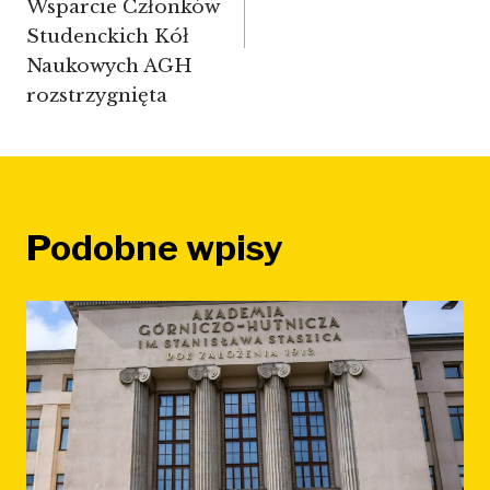
Wsparcie Członków
Studenckich Kół
Naukowych AGH
rozstrzygnięta
Podobne wpisy