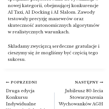
nowej kategorii, obejmującej konkurencje
AI Taxi, AI Docking i AI Slalom. Zawody
testowały precyzję manewrów oraz
skuteczność autonomicznych algorytmów
w realistycznych warunkach.
Składamy zwycięzcą serdeczne gratulacje i
cieszymy się że mogliśmy być częścią tego
sukcesu.
Nawigacja
POPRZEDNI
NASTĘPNY
Druga edycja
Jubileusz 80-lecia
wpisu
Konkursu
Stowarzyszenia
Indywidualne
Wychowanków AGH