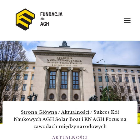
Przejdź
do
treści
Strona Główna
/
Aktualności
/
Sukces Kół
Naukowych AGH Solar Boat i KN AGH Focus na
zawodach międzynarodowych
AKTUALNOŚCI