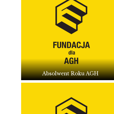
Absolwent Roku AGH